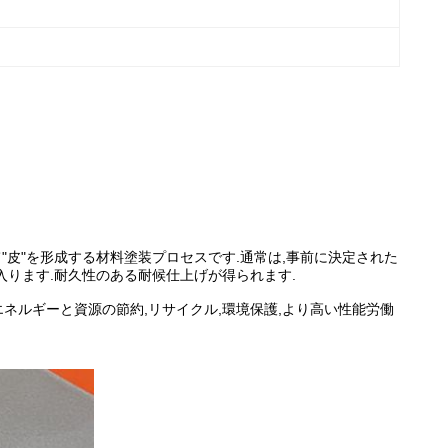
"皮"を形成する材料塗装プロセスです.通常は,事前に決定された
ります.耐久性のある耐候仕上げが得られます.
,エネルギーと資源の節約,リサイクル,環境保護,より高い性能労働