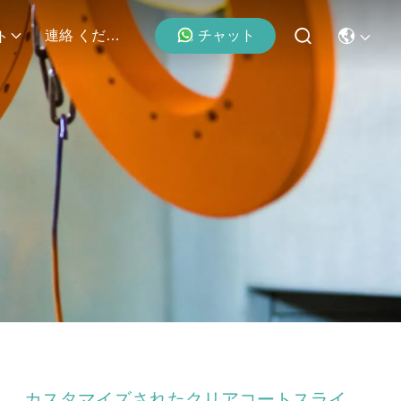
チャット
連絡 ください
ト
カスタマイズされたクリアコートスライ