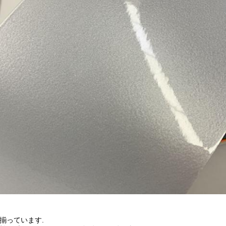
々揃っています.