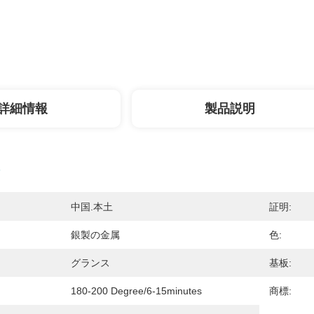
詳細情報
製品説明
中国.本土
証明:
銀製の金属
色:
グランス
基板:
180-200 Degree/6-15minutes
商標: