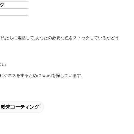
ク
す.私たちに電話して,あなたの必要な色をストックしているかどう
い.
ジネスをするために wardを探しています.
く粉末コーティング