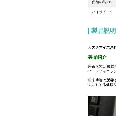
供給の能力:
ハイライト:
製品説明
カスタマイズさ
製品紹介
粉末塗装は,乾燥
ハードフィニッ
粉末塗装は,溶剤
力に対する健康