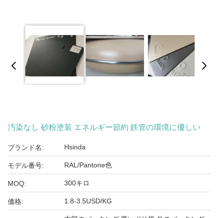
汚染なし 砂粉塗装 エネルギー節約 鉄管の環境に優しい
Hsinda
ブランド名:
RAL/Pantone色
モデル番号:
300キロ
MOQ:
1.8-3.5USD/KG
価格: