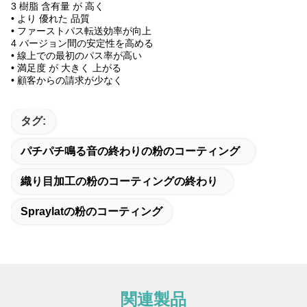
3 樹脂 含有量 が 高く
• より 優れた 品質
• ファーストパス転送効率が向上
4 バージョン間の安定性を高める
• 線上での最初のパス率が高い
• 満足度 が 大きく 上がる
• 顧客からの請求が少なく
タグ:
パチパチ鳴る音の終わりの粉のコーティング
織り目加工の粉のコーティングの終わり
Spraylatの粉のコーティング
関連製品