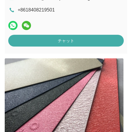
+8618408219501
チャット