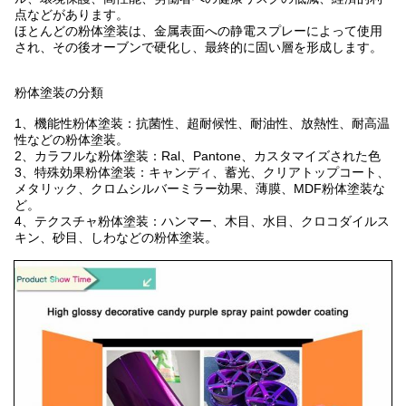
点などがあります。
ほとんどの粉体塗装は、金属表面への静電スプレーによって使用
され、その後オーブンで硬化し、最終的に固い層を形成します。
粉体塗装の分類
1、機能性粉体塗装：抗菌性、超耐候性、耐油性、放熱性、耐高温
性などの粉体塗装。
2、カラフルな粉体塗装：Ral、Pantone、カスタマイズされた色
3、特殊効果粉体塗装：キャンディ、蓄光、クリアトップコート、
メタリック、クロムシルバーミラー効果、薄膜、MDF粉体塗装な
ど。
4、テクスチャ粉体塗装：ハンマー、木目、水目、クロコダイルス
キン、砂目、しわなどの粉体塗装。