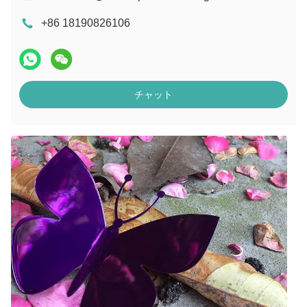
+86 18190826106
チャット