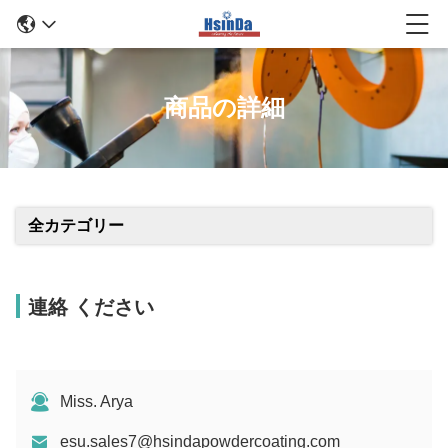
商品の詳細
全カテゴリー
連絡 ください
Miss. Arya
esu.sales7@hsindapowdercoating.com