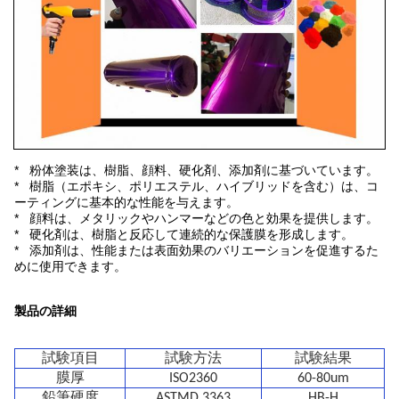
* 粉体塗装は、樹脂、顔料、硬化剤、添加剤に基づいています。
* 樹脂（エポキシ、ポリエステル、ハイブリッドを含む）は、コ
ーティングに基本的な性能を与えます。
* 顔料は、メタリックやハンマーなどの色と効果を提供します。
* 硬化剤は、樹脂と反応して連続的な保護膜を形成します。
* 添加剤は、性能または表面効果のバリエーションを促進するた
めに使用できます。
製品の詳細
試験項目
試験方法
試験結果
膜厚
ISO2360
60-80um
鉛筆硬度
ASTMD 3363
HB-H