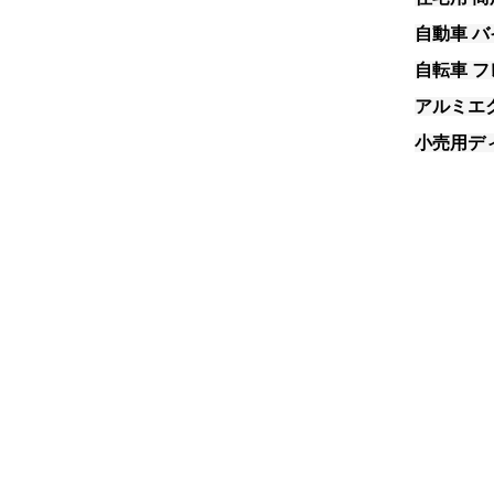
自動車 
自転車 
アルミエ
小売用デ