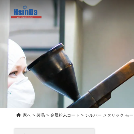
家へ
>
製品
>
金属粉末コート
>
シルバー メタリック モ