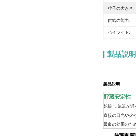
粒子の大きさ:
供給の能力:
ハイライト:
製品説明
製品説明
貯蔵安定性
乾燥し,気流が通っ
直接の日光や火
最良の効果のため
住宅用 商