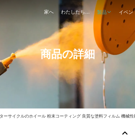
家へ
わたしたち に つい て
製品
イベン
商品の詳細
ーターサイクルのホイール 粉末コーティング 良質な塗料フィルム 機械性