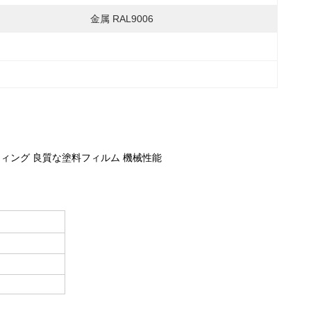
金属 RAL9006
ィング 良質な塗料フィルム 機械性能