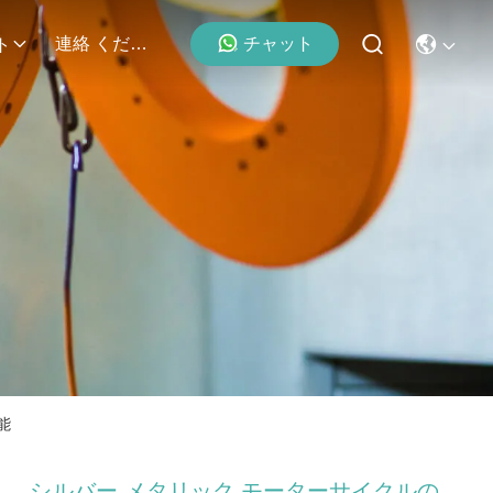
チャット
連絡 ください
ト
能
シルバー メタリック モーターサイクルの