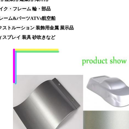
バイク・フレーム 輪・部品
フレーム&パーツ
ATVs
航空船
クストルーション 装飾用金属 展示品
ィスプレイ 装具 砂吹きなど