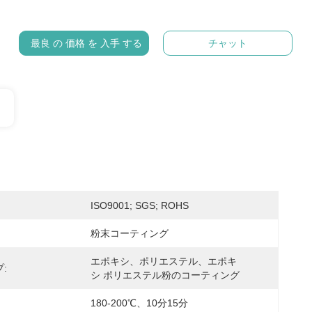
最良 の 価格 を 入手 する
チャット
ISO9001; SGS; ROHS
粉末コーティング
エポキシ、ポリエステル、エポキ
:
シ ポリエステル粉のコーティング
180-200℃、10分15分