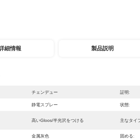
詳細情報
製品説明
チェンデュー
証明:
静電スプレー
状態:
高いgloos/半光沢をつける
主なタイプ
金属灰色
固める: